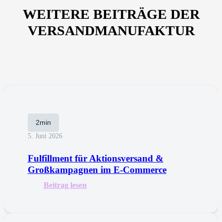
WEITERE BEITRÄGE DER
VERSANDMANUFAKTUR
2min
5. Juni 2026
Fulfillment für Aktionsversand &
Großkampagnen im E-Commerce
Beitrag lesen