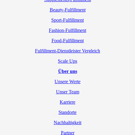
Beauty-Fulfillment
Sport-Fulfillment
Fashion-Fulfillment
Food-Fulfillment
Fulfillment-Dienstleister Vergleich
Scale Ups
Über uns
Unsere Werte
Unser Team
Karriere
Standorte
Nachhaltigkeit
Partner