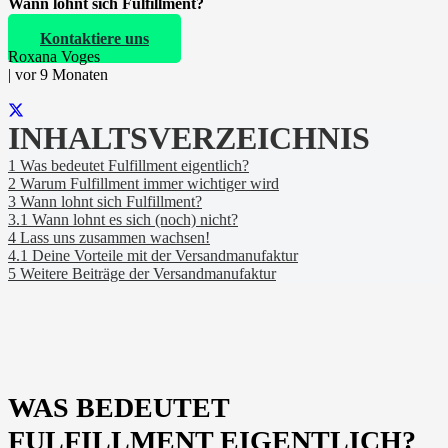
Wann lohnt sich Fulfillment?
Kontaktiere uns
Roxana Voges
|
vor 9 Monaten
INHALTSVERZEICHNIS
1
Was bedeutet Fulfillment eigentlich?
2
Warum Fulfillment immer wichtiger wird
3
Wann lohnt sich Fulfillment?
3.1
Wann lohnt es sich (noch) nicht?
4
Lass uns zusammen wachsen!
4.1
Deine Vorteile mit der Versandmanufaktur
5
Weitere Beiträge der Versandmanufaktur
WAS BEDEUTET
FULFILLMENT EIGENTLICH?