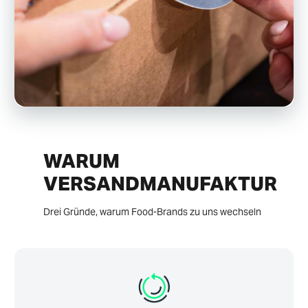
WARUM
VERSANDMANUFAKTUR
Drei Gründe, warum Food-Brands zu uns wechseln