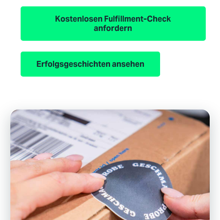
Kostenlosen Fulfillment-Check
anfordern
Erfolgsgeschichten ansehen