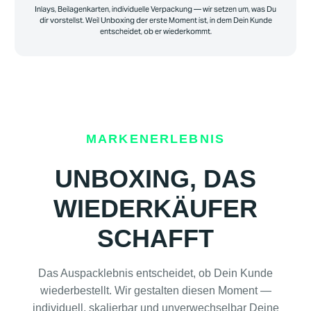
Inlays, Beilagenkarten, individuelle Verpackung — wir setzen um, was Du
dir vorstellst. Weil Unboxing der erste Moment ist, in dem Dein Kunde
entscheidet, ob er wiederkommt.
MARKENERLEBNIS
UNBOXING, DAS
WIEDERKÄUFER
SCHAFFT
Das Auspacklebnis entscheidet, ob Dein Kunde
wiederbestellt. Wir gestalten diesen Moment —
individuell, skalierbar und unverwechselbar Deine