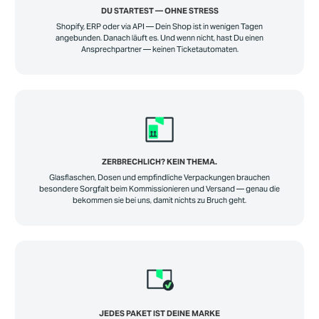
DU STARTEST — OHNE STRESS
Shopify, ERP oder via API — Dein Shop ist in wenigen Tagen
angebunden. Danach läuft es. Und wenn nicht, hast Du einen
Ansprechpartner — keinen Ticketautomaten.
ZERBRECHLICH? KEIN THEMA.
Glasflaschen, Dosen und empfindliche Verpackungen brauchen
besondere Sorgfalt beim Kommissionieren und Versand — genau die
bekommen sie bei uns, damit nichts zu Bruch geht.
JEDES PAKET IST DEINE MARKE