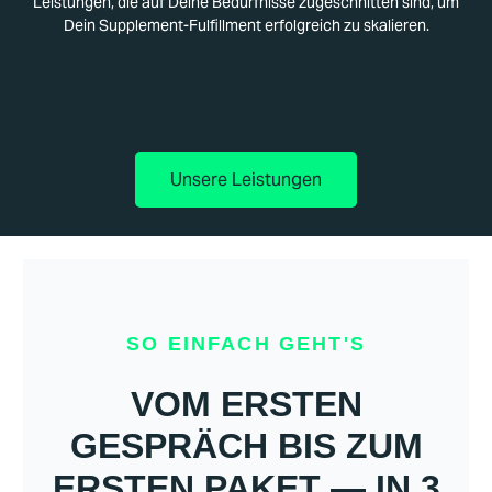
Leistungen, die auf Deine Bedürfnisse zugeschnitten sind, um
Dein Supplement-Fulfillment erfolgreich zu skalieren.
Unsere Leistungen
SO EINFACH GEHT'S
VOM ERSTEN
GESPRÄCH BIS ZUM
ERSTEN PAKET — IN 3