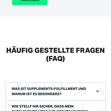
HÄUFIG GESTELLTE FRAGEN
(FAQ)
WAS IST SUPPLEMENTS‑FULFILLMENT UND
WARUM IST ES BESONDERS?
WIE STELLT IHR SICHER, DASS MEIN