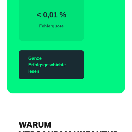
< 0,01 %
Fehlerquote
Ganze
Erfolgsgeschichte
lesen
WARUM