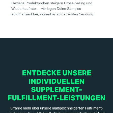
Gezielte Produktproben steigern Cross-Selling und
Wiederkaufrate — wir legen Deine Samples
automatisiert bei, skalierbar ab der ersten Sendung.
ENTDECKE UNSERE
INDIVIDUELLEN
SUPPLEMENT-
FULFILLMENT-LEISTUNGEN
Erfahre mehr über unsere maßgeschneiderten Fulfillment-