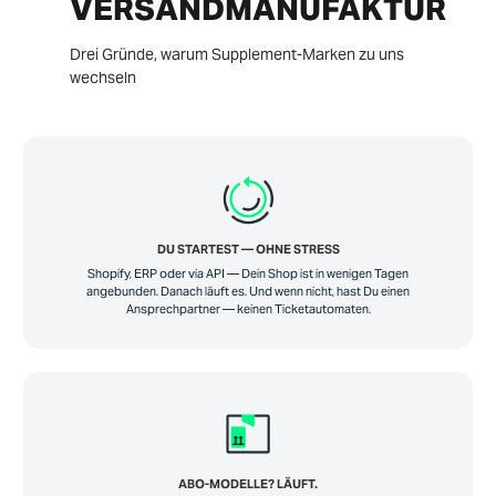
VERSANDMANUFAKTUR
Drei Gründe, warum Supplement-Marken zu uns
wechseln
DU STARTEST — OHNE STRESS
Shopify, ERP oder via API — Dein Shop ist in wenigen Tagen
angebunden. Danach läuft es. Und wenn nicht, hast Du einen
Ansprechpartner — keinen Ticketautomaten.
ABO-MODELLE? LÄUFT.