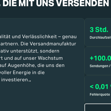
 DIE MIT UNS VERSENDEN
3 Std.
lität und Verlässlichkeit – genau
Durchlaufzei
Partnern. Die Versandmanufaktur
ativ unterstützt, sondern
+100.
ert und auf unser Wachstum
auf Augenhöhe, die uns den
Sendungen /
oller Energie in die
investieren.
„
< 0,01
Fehlerquote