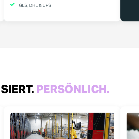
GLS, DHL & UPS
SIERT.
PERSÖNLICH.