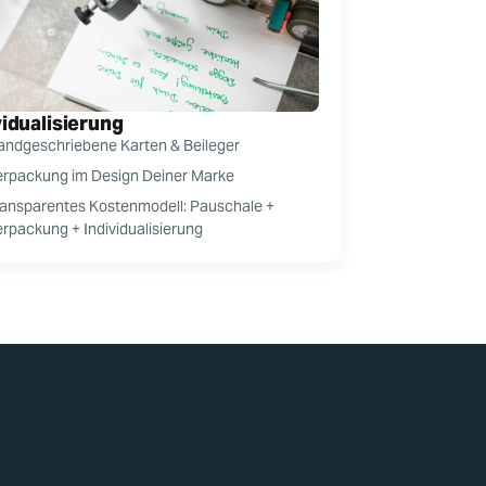
vidualisierung
andgeschriebene Karten & Beileger
erpackung im Design Deiner Marke
ransparentes Kostenmodell: Pauschale +
erpackung + Individualisierung