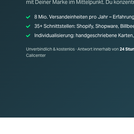
mit Deiner Marke im Mittelpunkt. Du konzent
8 Mio. Versandeinheiten pro Jahr – Erfahrun
35+ Schnittstellen: Shopify, Shopware, Bill
Individualisierung: handgeschriebene Karte
Unverbindlich & kostenlos · Antwort innerhalb von
24 Stu
Callcenter