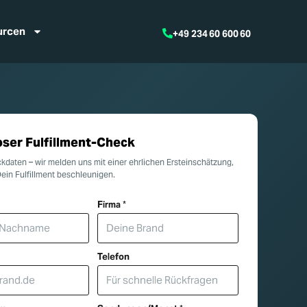
urcen
+49 234 60 600 60
ser Fulfillment-Check
kdaten – wir melden uns mit einer ehrlichen Ersteinschätzung,
Dein Fulfillment beschleunigen.
Firma
*
Telefon