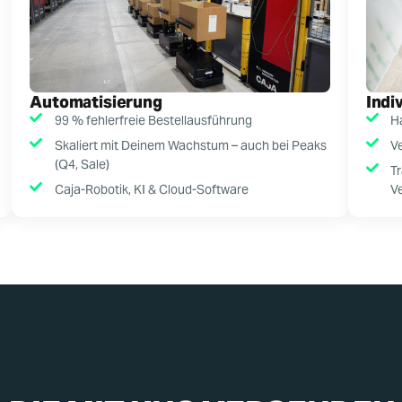
Automatisierung
Indi
99 % fehlerfreie Bestellausführung
H
Skaliert mit Deinem Wachstum – auch bei Peaks
V
(Q4, Sale)
T
Caja-Robotik, KI & Cloud-Software
V