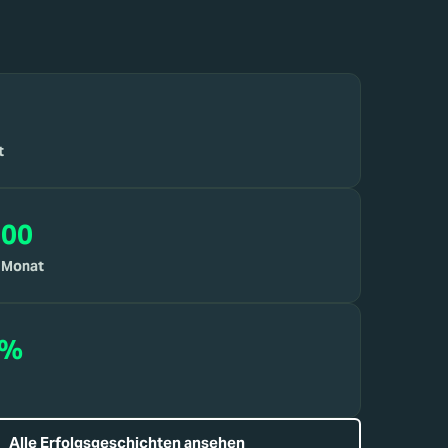
t
000
 Monat
 %
Alle Erfolgsgeschichten ansehen