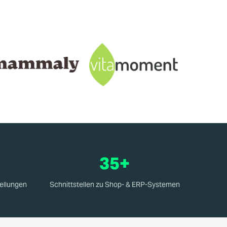
35+
tellungen
Schnittstellen zu Shop- & ERP-Systemen