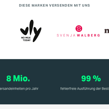
DIESE MARKEN VERSENDEN MIT UNS
8 Mio.
99 %
ersandeinheiten pro Jahr
fehlerfreie Ausführung der Bes