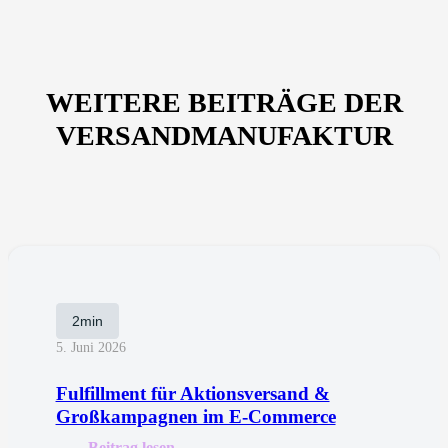
WEITERE BEITRÄGE DER
VERSANDMANUFAKTUR
2min
5. Juni 2026
Fulfillment für Aktionsversand &
Großkampagnen im E-Commerce
Beitrag lesen