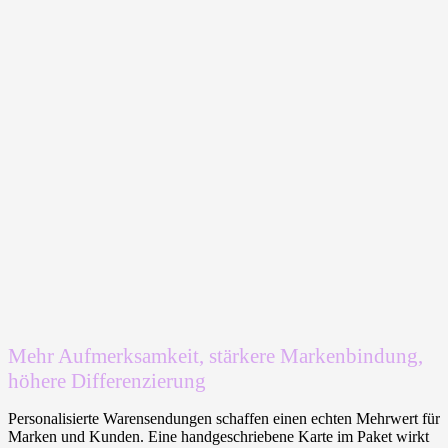
Mehr Aufmerksamkeit, stärkere Markenbindung,
höhere Differenzierung
Personalisierte Warensendungen schaffen einen echten Mehrwert für
Marken und Kunden. Eine handgeschriebene Karte im Paket wirkt