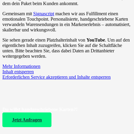
dem dein Paket beim Kunden ankommt.
Gemeinsam mit
Signascript
machen wir aus Fulfillment einen
emotionalen Touchpoint. Personalisierte, handgeschriebene Karten
verwandeln Warensendungen in ein Markenerlebnis – automatisiert,
skalierbar und wirkungsvoll.
Sie sehen gerade einen Platzhalterinhalt von
YouTube
. Um auf den
eigentlichen Inhalt zuzugreifen, klicken Sie auf die Schaltfläche
unten. Bitte beachten Sie, dass dabei Daten an Drittanbieter
weitergegeben werden.
Mehr Informationen
Inhalt entsperren
Erforderlichen Service akzeptieren und Inhalte entsperren
Du willst handgeschriebene Karten?!
Jetzt Anfragen