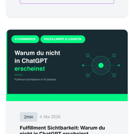
E-COMMERCE
FULFILLMENT & LOGISTIK
2min
4. Mai 2026
Fulfillment Sichtbarkeit: Warum du
nicht in ChatGPT erscheinst