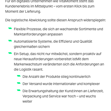
Für ein digitales Unternehmen wie VitaMoment steht das
Kundenerlebnis im Mittelpunkt – vom ersten Klick bis zum
Moment der Lieferung.
Die logistische Abwicklung sollte diesen Anspruch widerspiegeln:
Flexible Prozesse, die sich an wachsende Sortimente und
Marktanforderungen anpassen
Automatisierte Systeme, die Effizienz und Qualität
gleichermaßen sichern
Ein Setup, das nicht nur mitwächst, sondern proaktiv auf
neue Herausforderungen vorbereitet ist
Mit dem
Markenwachstum veränderten sich die Anforderungen an
die Logistik rasant.
Die Anzahl der Produkte stieg kontinuierlich
Der Versand wurde internationaler und komplexer
Die Erwartungshaltung der Kund:innen an Lieferzeit,
Verpackung und Service war hoch – und wuchs
weiter