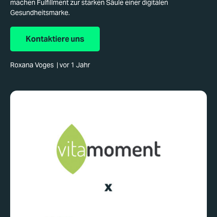
machen Fulfillment zur starken Säule einer digitalen
Gesundheitsmarke.
Kontaktiere uns
Roxana Voges
|
vor 1 Jahr