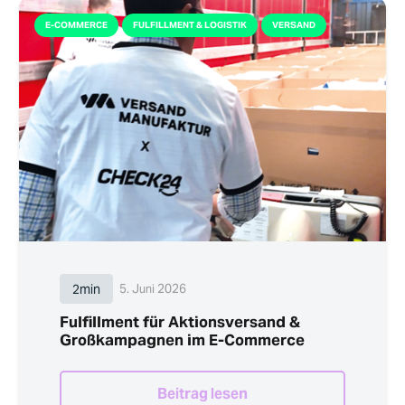
E-COMMERCE
FULFILLMENT & LOGISTIK
VERSAND
2min
5. Juni 2026
Fulfillment für Aktionsversand &
Großkampagnen im E-Commerce
Beitrag lesen