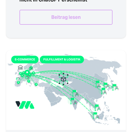
Beitrag lesen
E-COMMERCE
FULFILLMENT & LOGISTIK